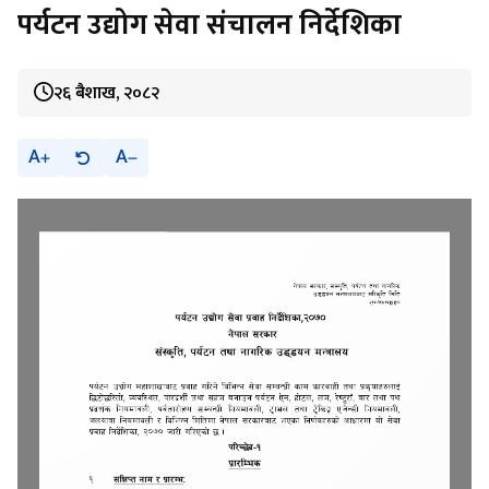
पर्यटन उद्योग सेवा संचालन निर्देशिका
२६ बैशाख, २०८२
A
A